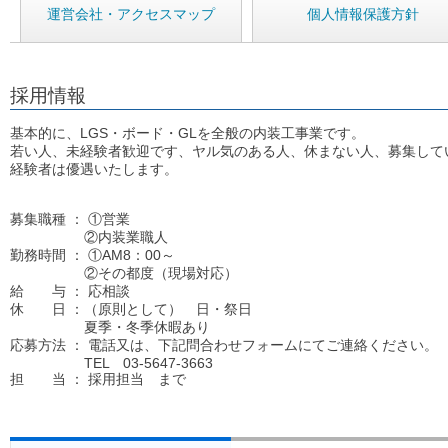
運営会社・アクセスマップ
個人情報保護方針
採用情報
基本的に、LGS・ボード・GLを全般の内装工事業です。
若い人、未経験者歓迎です、ヤル気のある人、休まない人、募集して
経験者は優遇いたします。
募集職種 ： ①営業
②内装業職人
勤務時間 ： ①AM8：00～
②その都度（現場対応）
給 与 ： 応相談
休 日 ：（原則として） 日・祭日
夏季・冬季休暇あり
応募方法 ： 電話又は、下記問合わせフォームにてご連絡ください。
TEL 03-5647-3663
担 当 ： 採用担当 まで