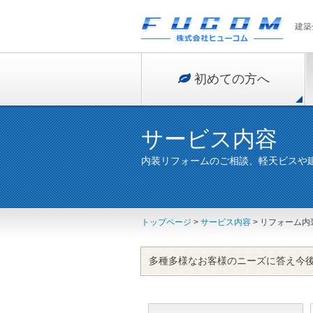
建築
初めての方へ
サービス内容
内装リフォームのご相談、軽天ビスや
トップページ
>
サービス内容
> リフォーム内
多種多様なお客様のニーズに答え今