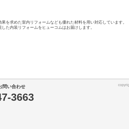
効果を求めた室内リフォームなども優れた材料を用い対応しています。
現した内装リフォームをヒューコムはお届けします。
copyri
お問い合わせ
47-3663