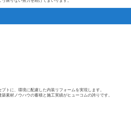
よう限りない努力を続けてまいります。
セプトに、環境に配慮した内装リフォームを実現します。
建築素材ノウハウの蓄積と施工実績がヒューコムの誇りです。