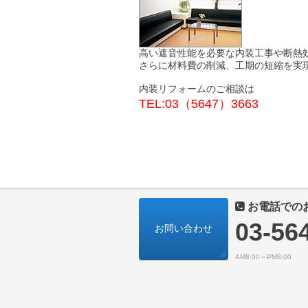
高い遮音性能を必要な内装工事や断熱
さらに材料費の削減、工期の短縮を実
内装リフォームのご相談は
TEL:03（5647）3663
お電話での
03-56
お問い合わせ
AM8:00～PM8:00