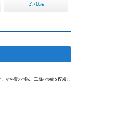
ビス販売
す。材料費の削減、工期の短縮を配慮し