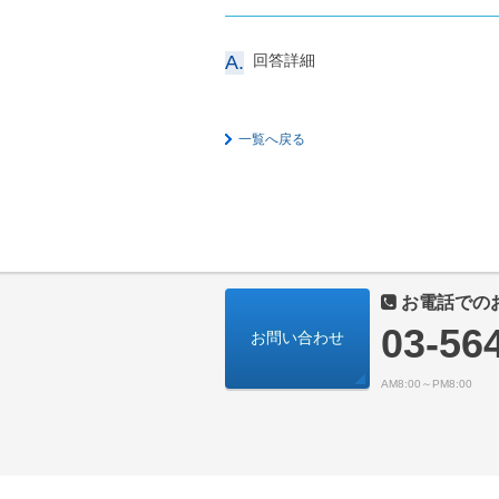
A.
回答詳細
一覧へ戻る
お電話での
03-56
お問い合わせ
AM8:00～PM8:00